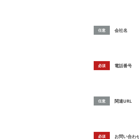
会社名
任意
電話番号
必須
関連URL
任意
お問い合わ
必須