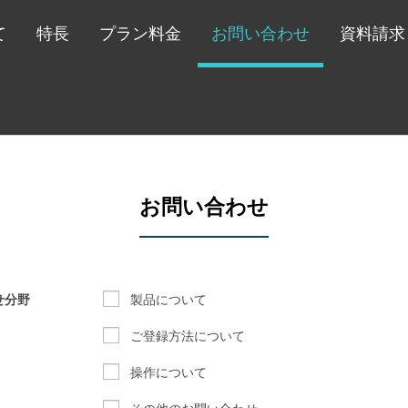
て
特長
プラン料金
お問い合わせ
資料請求
お問い合わせ
せ分野
製品について
ご登録方法について
操作について