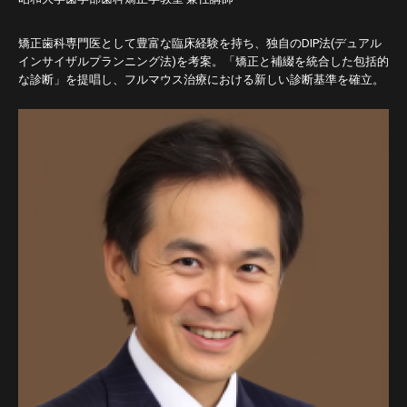
矯正歯科専門医として豊富な臨床経験を持ち、独自のDIP法(デュアル
インサイザルプランニング法)を考案。「矯正と補綴を統合した包括的
な診断」を提唱し、フルマウス治療における新しい診断基準を確立。