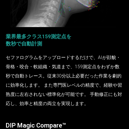
業界最多クラス159測定点を
数秒で自動計測
セファログラムをアップロードするだけで、AIが顔貌・
骨格・咬合・軟組織・気道まで、159測定点をわずか数
秒で自動トレース。従来30分以上必要だった作業を劇的
に効率化します。 また専門医レベルの精度で、経験や習
熟度に左右されない標準化が可能です。 手動修正にも対
応し、効率と精度の両立を実現します。
DIP Magic Compare™