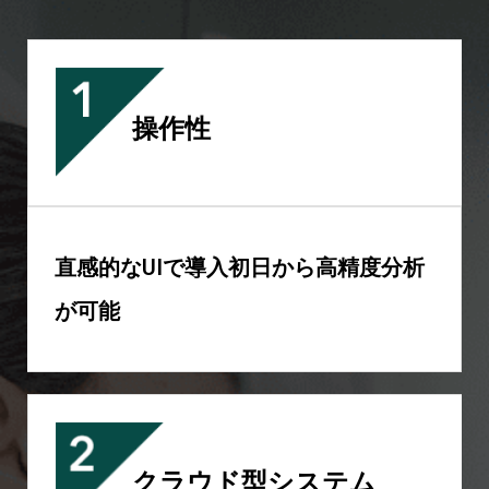
操作性
直感的なUIで導入初日から高精度分析
が可能
クラウド型システム