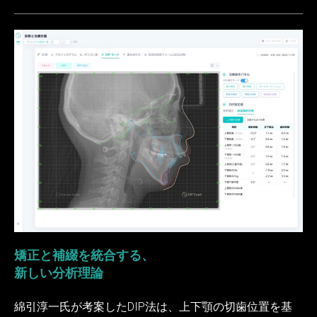
矯正と補綴を統合する、
新しい分析理論
綿引淳一氏が考案したDIP法は、上下顎の切歯位置を基