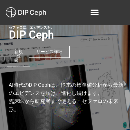
セファロに、エビデンスを。
DIP Ceph
新規
サービス詳細
登
録
AI時代のDIP Cephは、従来の標準値分析から最新
のエビデンスを届け、進化し続けます。
臨床医から研究者まで使える、セファロの未来
形。