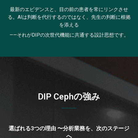
最新のエビデンスと、目の前の患者を常にリンクさせ
る。AIは判断を代行するのではなく、先生の判断に根拠
を添える
——それがDIPの次世代機能に共通する設計思想です。
DIP Cephの強み
選ばれる3つの理由 〜分析業務を、次のステージ
へ