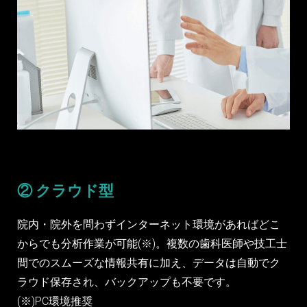
② クラウド型
院内・院外を問わずインターネット環境があればどこ
からでも分析作業が可能(※)。複数の歯科医師や技工士
間でのスムーズな情報共有に加え、データは自動でク
ラウド保存され、バックアップも不要です。
(※)PC環境推奨