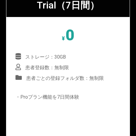
Trial（7日間）
0
¥
ストレージ：30GB
患者登録数：無制限
患者ごとの登録フォルダ数：無制限
・Proプラン機能を7日間体験