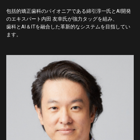
包括的矯正歯科のパイオニアである綿引淳一氏とAI開発
のエキスパート内田 友幸氏が強力タッグを組み、
歯科とAI＆ITを融合した革新的なシステムを目指してい
ます。