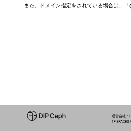
また、ドメイン指定をされている場合は、「@d
運営会社：
1F SPACE