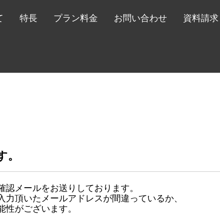
て
特長
プラン料金
お問い合わせ
資料請求
す。
確認メールをお送りしております。
入力頂いたメールアドレスが間違っているか、
能性がございます。