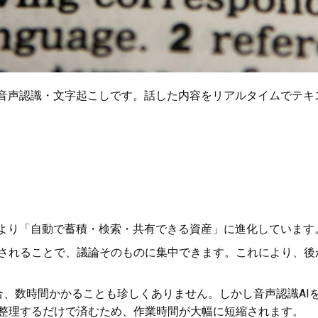
、音声認識・文字起こしです。話した内容をリアルタイムでテキ
により「自動で蓄積・検索・共有できる資産」に進化しています
されることで、議論そのものに集中できます。これにより、後
合、数時間かかることも珍しくありません。しかし音声認識AI
整理するだけで済むため、作業時間が大幅に短縮されます。