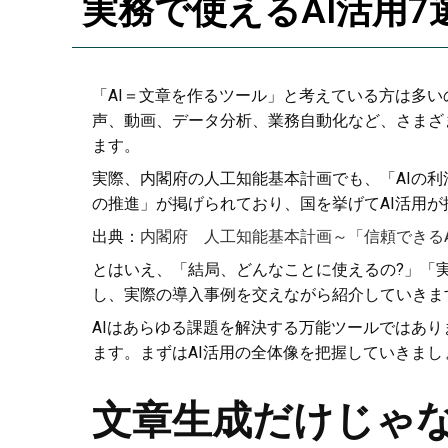
実務で使えるAI活用
「AI＝文章を作るツール」と考えている方は多
声、動画、データ分析、業務自動化など、さまざ
ます。
実際、内閣府の人工知能基本計画でも、「AIの
の推進」が掲げられており、国を挙げてAI活用
出典：
内閣府 人工知能基本計画～「信頼できるA
とはいえ、「結局、どんなことに使えるの?」「
し、実際の導入事例を交えながら紹介していきま
AIはあらゆる課題を解決する万能ツールではあ
ます。まずはAI活用の全体像を把握していきまし
文章生成だけじゃな