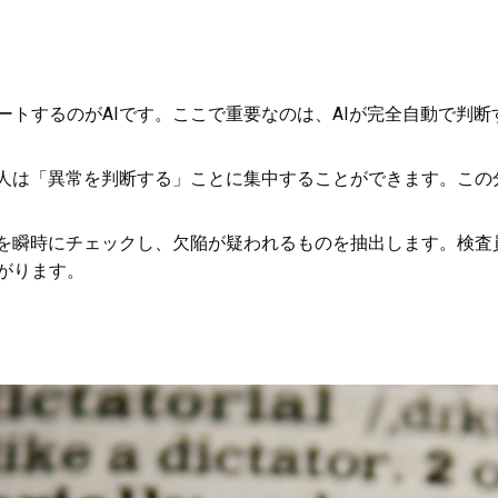
ートするのがAIです。ここで重要なのは、AIが完全自動で判
、人は「異常を判断する」ことに集中することができます。こ
品を瞬時にチェックし、欠陥が疑われるものを抽出します。検
がります。