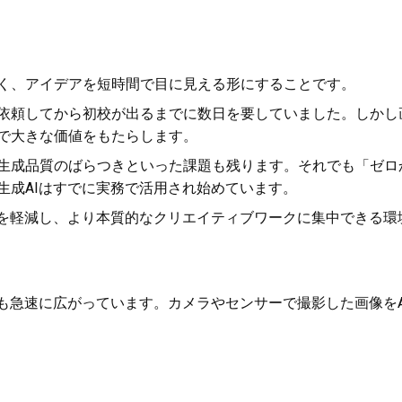
く、アイデアを短時間で目に見える形にすることです。
依頼してから初校が出るまでに数日を要していました。しかし
で大きな価値をもたらします。
生成品質のばらつきといった課題も残ります。それでも「ゼロ
生成AIはすでに実務で活用され始めています。
担を軽減し、より本質的なクリエイティブワークに集中できる環
Iも急速に広がっています。カメラやセンサーで撮影した画像を