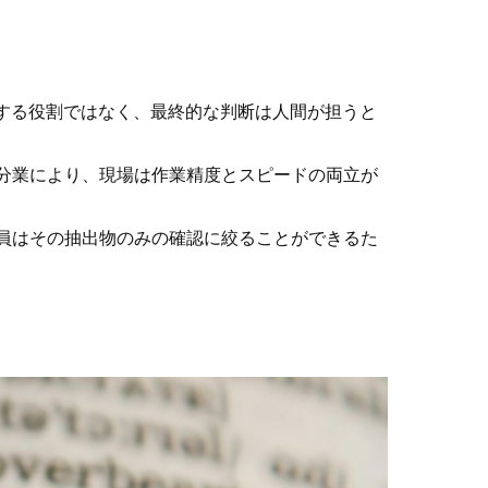
断する役割ではなく、最終的な判断は人間が担うと
の分業により、現場は作業精度とスピードの両立が
査員はその抽出物のみの確認に絞ることができるた