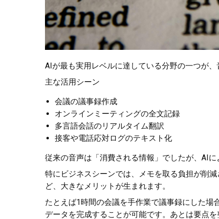
AIが最も実用レベルに達している分野の一つが
主な活用シーン
会議の議事録作成
オンラインミーティングの全文記録
多言語会話のリアルタイム翻訳
接客や電話応対ログのテキスト化
従来の音声は「消費される情報」でしたが、AI
特にビジネスシーンでは、メモを取る負担が削減
ど、大きなメリットが生まれます。
たとえば1時間の会議を手作業で議事録にした場
データを完成することが可能です。あとは要点を