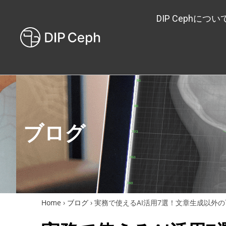
DIP Cephについ
ブログ
Home
›
ブログ
›
実務で使えるAI活用7選！文章生成以外