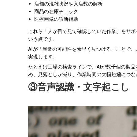
店舗の混雑状況や入店数の解析
商品の在庫チェック
医療画像の診断補助
これら「人が目で見て確認していた作業」をサポ
いう点です。
AIが「異常の可能性を素早く見つける」ことで
実現します。
たとえば工場の検査ラインで、AIが数千個の製
め、見落としが減り、作業時間の大幅短縮につな
③音声認識・文字起こし