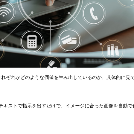
。それぞれがどのような価値を生み出しているのか、具体的に見
。テキストで指示を出すだけで、イメージに合った画像を自動で