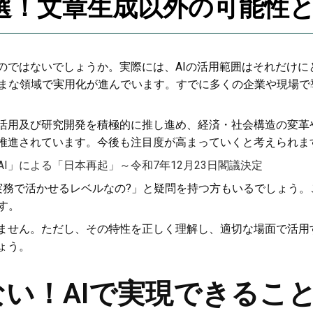
7選！文章生成以外の可能性
いのではないでしょうか。実際には、AIの活用範囲はそれだけ
まな領域で実用化が進んでいます。すでに多くの企業や現場で
利活用及び研究開発を積極的に推し進め、経済・社会構造の変革
が推進されています。今後も注目度が高まっていくと考えられま
I」による「日本再起」～令和7年12月23日閣議決定
実務で活かせるレベルなの?」と疑問を持つ方もいるでしょう。
す。
りません。ただし、その特性を正しく理解し、適切な場面で活
ょう。
い！AIで実現できること