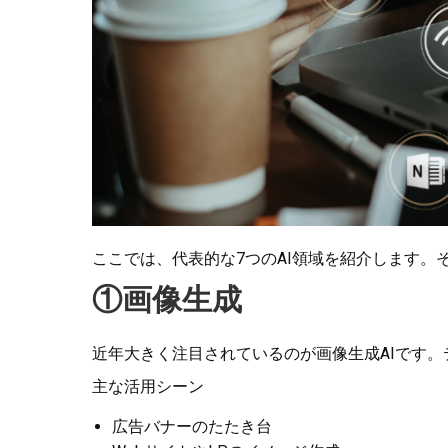
ここでは、代表的な7つのAI領域を紹介します
①画像生成
近年大きく注目されているのが画像生成AIです
主な活用シーン
広告バナーのたたき台