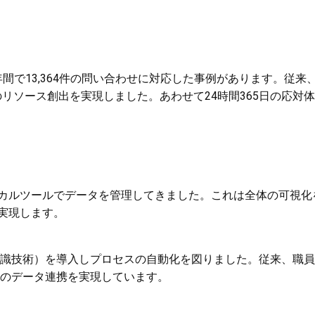
年間で13,364件の問い合わせに対応した事例があります。従来
間）ものリソース創出を実現しました。あわせて24時間365日の
カルツールでデータを管理してきました。これは全体の可視化
実現します。
字認識技術）を導入しプロセスの自動化を図りました。従来、職
ムとのデータ連携を実現しています。