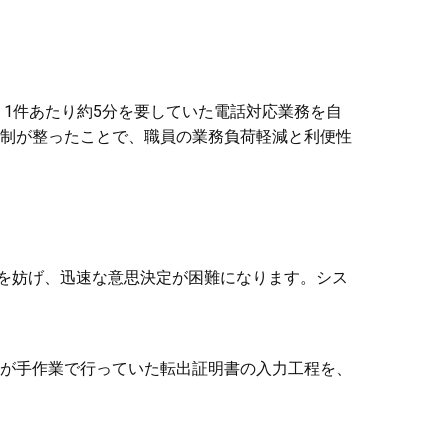
、1件あたり約5分を要していた電話対応業務を自
応対体制が整ったことで、職員の業務負荷軽減と利便性
を妨げ、迅速な意思決定が困難になります。シス
員が手作業で行っていた転出証明書の入力工程を、