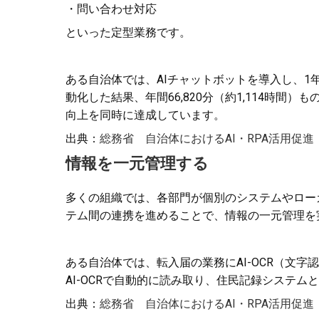
・問い合わせ対応
といった定型業務です。
ある自治体では、AIチャットボットを導入し、1
動化した結果、年間66,820分（約1,114時
向上を同時に達成しています。
出典：
総務省 自治体におけるAI・RPA活用促進
情報を一元管理する
多くの組織では、各部門が個別のシステムやロー
テム間の連携を進めることで、情報の一元管理を
ある自治体では、転入届の業務にAI-OCR（文
AI-OCRで自動的に読み取り、住民記録システ
出典：
総務省 自治体におけるAI・RPA活用促進