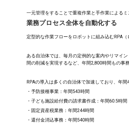
一元管理をすることで重複作業と手作業によるミ
業務プロセス全体を自動化する
定型的な作業フローをロボットに組み込むRPA
ある自治体では、毎月の定例的な案内やリマインド
間の削減を実現するなど、年間2,800時間もの
RPAの導入は多くの自治体で加速しており、年間
・予防接種事業：年間543時間
・子ども施設給付費の請求書作成：年間60.5時間
・固定資産税業務：年間244時間
・還付金消込事務：年間540時間