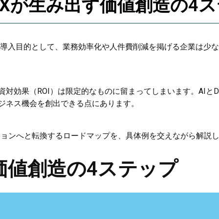
DXが生み出す価値創造の4
）の導入目的として、業務効率化や人件費削減を掲げる企業は少
対効果（ROI）は限定的なものに留まってしまいます。AIと
ジネス機会を創出できる点にあります。
ションへと転換するロードマップを、具体例を交えながら解説
る価値創造の4ステップ