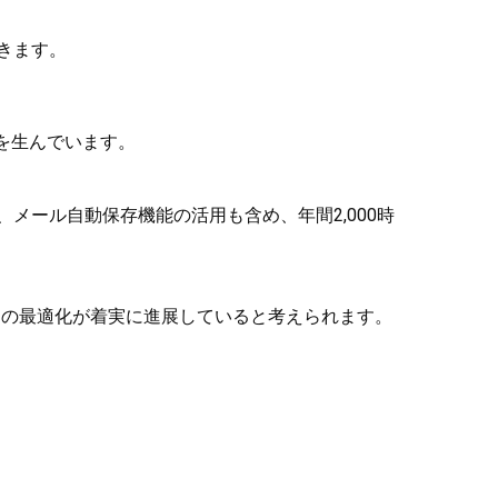
きます。
を生んでいます。
ール自動保存機能の活用も含め、年間2,000時
セスの最適化が着実に進展していると考えられます。